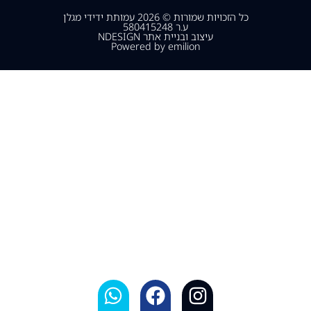
כל הזכויות שמורות © 2026 עמותת ידידי מגלן
ע.ר 580415248
עיצוב ובניית אתר NDESIGN
Powered by emilion