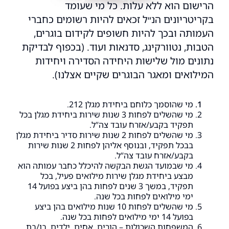
הרישום הוא ללא עלות. כל מי שעומד
בקריטריונים הנ״ל זכאים להיות רשומים כחברי
העמותה ובכך להיות חשופים לקידום בוגרים,
הטבות, נטוורקינג, סדנאות ועוד. (בכפוף לבדיקת
נתונים מול שלישות היחידה הסדירה ויחידות
המילואים ומאגר הבוגרים שקיים אצלנו).
מי שהוסמך כלוחם ביחידת מגלן 212.
מי שהשלים לפחות 3 שנות שירות ביחידת מגלן בכל
תפקיד בקבע/אזרח עובד צה”ל.
מי שהשלים לפחות 2 שנות שירות סדיר ביחידת מגלן
בבכל תפקיד, ובנוסף אליהן לפחות 2 שנות שירות
בקבע/אזרח עובד צה”ל.
מי שבמועד הגשת הבקשה להיכלל כחבר עמותה הוא
מבצע ביחידת מגלן שירות מילואים פעיל, בכל
תפקיד, במשך 3 שנים לפחות בהן ביצע בפועל 14
ימי מילואים לפחות בכל שנה.
מי שהשלים לפחות 10 שנות מילואים בהן ביצע
בפועל 14 ימי מילואים לפחות בכל שנה.
המשפחות השכולות – הורים, אחים, ילדים, בן/בת