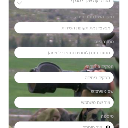
מה הזיקה שלך למגלן?
משך השירות ביחידה
מחזור גיוס
תפקיד ביחידה
שם משתמש
סיסמה