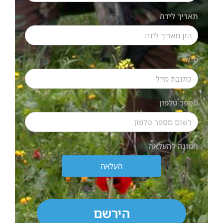
תאריך לידה
מייל
מספר טלפון
תמונה להעלאה
העלאה