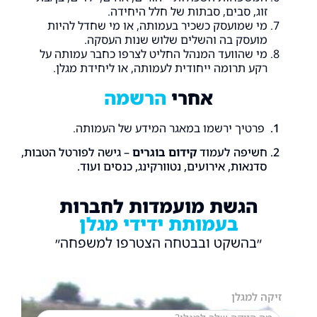
זוג, סבים, סבתות של חלל היחידה.
מי שמועסק כשכיר בעמותה, או מי שחדל להיות
מועסק בה והשלים שלוש שנות העסקה.
מי שהוועד המנהל החליט לצרפו כחבר עמותה על
רקע תרומה ייחודית לעמותה, או ליחידת מגלן.
אחרי
הרשמה
פרטיך ירשמו במאגר המידע של העמותה.
חשיפה לעמוד
קידום בוגרים
– גישה לפורטל הטבות,
סדנאות, אירועים, נטוורקינג, כנסים ועוד.
הגשת מועמדות לחברות
בעמותת ידידי מגלן
״בהשקט ובבטחה הצטרפו למשפחה״
זיקה למגלן