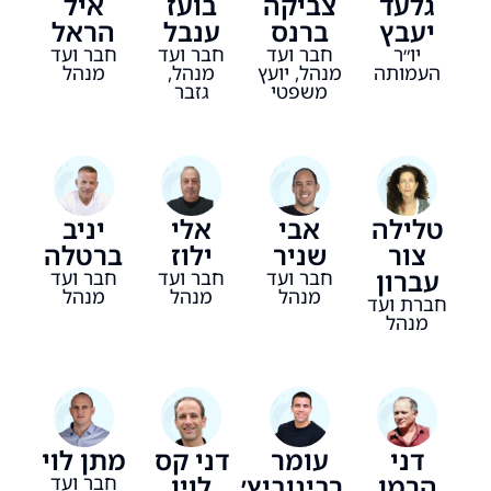
גלעד
צביקה
בועז
איל
יעבץ
ברנס
ענבל
הראל
יו״ר
חבר ועד
חבר ועד
חבר ועד
העמותה
מנהל, יועץ
מנהל,
מנהל
משפטי
גזבר
טלילה
אבי
אלי
יניב
צור
שניר
ילוז
ברטלה
עברון
חבר ועד
חבר ועד
חבר ועד
מנהל
מנהל
מנהל
חברת ועד
מנהל
דני
עומר
דני קס
מתן לוי
הרמן
רבינוביץ׳
לוין
חבר ועד